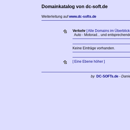
Domainkatalog von dc-soft.de
Weiterleitung auf
www.dc-softs.de
Verkehr
[ Alle Domains im Überblick 
Auto - Motorad... und entsprechend
Keine Einträge vorhanden.
[ Eine Ebene höher ]
by
DC-SOFTs.de
- Dani