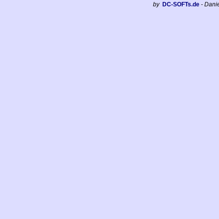
by
DC-SOFTs.de
- Dani