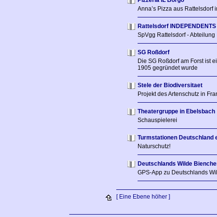
Pizzeria IL Borgo
Anna’s Pizza aus Rattelsdorf
Rattelsdorf INDEPENDENTS
SpVgg Rattelsdorf - Abteilung
SG Roßdorf
Die SG Roßdorf am Forst ist ei
1905 gegründet wurde
Stele der Biodiversitaet
Projekt des Artenschutz in Fr
Theatergruppe in Ebelsbach
Schauspielerei
Turmstationen Deutschland e
Naturschutz!
Deutschlands Wilde Bienche
GPS-App zu Deutschlands Wi
[ Eine Ebene höher ]