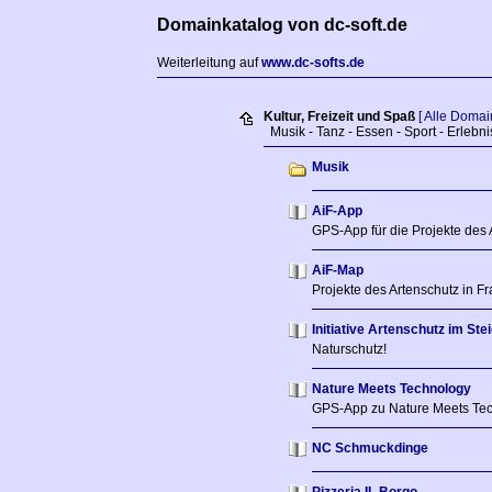
Domainkatalog von dc-soft.de
Weiterleitung auf
www.dc-softs.de
Kultur, Freizeit und Spaß
[ Alle Domai
Musik - Tanz - Essen - Sport - Erlebni
Musik
AiF-App
GPS-App für die Projekte des 
AiF-Map
Projekte des Artenschutz in F
Initiative Artenschutz im Ste
Naturschutz!
Nature Meets Technology
GPS-App zu Nature Meets Te
NC Schmuckdinge